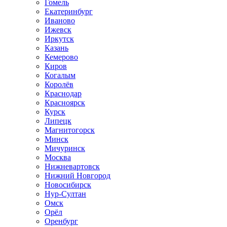
Гомель
Екатеринбург
Иваново
Ижевск
Иркутск
Казань
Кемерово
Киров
Когалым
Королёв
Краснодар
Красноярск
Курск
Липецк
Магнитогорск
Минск
Мичуринск
Москва
Нижневартовск
Нижний Новгород
Новосибирск
Нур-Султан
Омск
Орёл
Оренбург