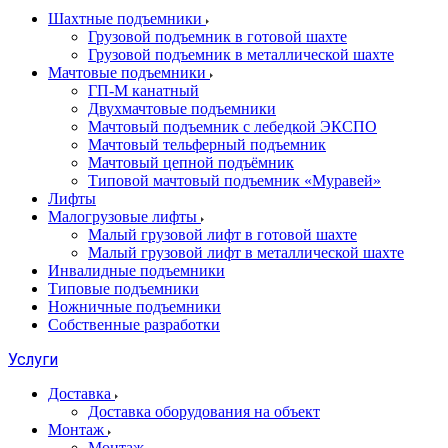
Шахтные подъемники
Грузовой подъемник в готовой шахте
Грузовой подъемник в металлической шахте
Мачтовые подъемники
ГП-М канатный
Двухмачтовые подъемники
Мачтовый подъемник с лебедкой ЭКСПО
Мачтовый тельферный подъемник
Мачтовый цепной подъёмник
Типовой мачтовый подъемник «Муравей»
Лифты
Малогрузовые лифты
Малый грузовой лифт в готовой шахте
Малый грузовой лифт в металлической шахте
Инвалидные подъемники
Типовые подъемники
Ножничные подъемники
Собственные разработки
Услуги
Доставка
Доставка оборудования на объект
Монтаж
Монтаж