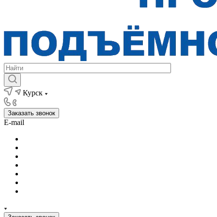
Курск
Заказать звонок
E-mail