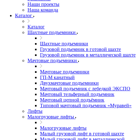
Наши проекты
Наша команда
Каталог
Каталог
Шахтные подъемники
Шахтные подъемники
Грузовой подъемник в готовой шахте
Грузовой подъемник в металлической шахте
Мачтовые подъемники
Мачтовые подъемники
ГП-М канатный
Двухмачтовые подъемники
Мачтовый подъемник с лебедкой ЭКСПО
Мачтовый тельферный подъемник
Мачтовый цепной подъёмник
Типовой мачтовый подъемник «Муравей»
Лифты
Малогрузовые лифты
Малогрузовые лифты
Малый грузовой лифт в готовой шахте
Малый грузовой лифт в металлической